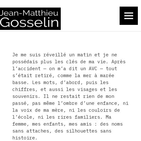
Gosselin
MENU
Skip
to
content
Je me suis réveillé un matin et je ne
possédais plus les clés de ma vie. Après
l’accident — on m’a dit un AVC — tout
s’était retiré, comme la mer à marée
basse. Les mots, d’abord, puis les
chiffres, et aussi les visages et les
souvenirs. Il ne restait rien de mon
passé, pas même l’ombre d’une enfance, ni
la voix de ma mère, ni les couloirs de
l’école, ni les rires familiers. Ma
femme, mes enfants, mes amis : des noms
sans attaches, des silhouettes sans
histoire.