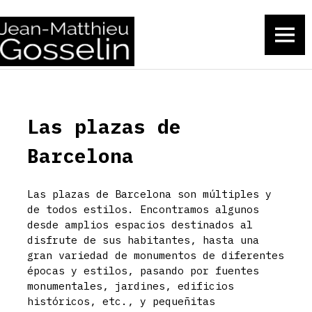
Gosselin
MENU
Skip
to
content
Las plazas de
Barcelona
Las plazas de Barcelona son múltiples y
de todos estilos. Encontramos algunos
desde amplios espacios destinados al
disfrute de sus habitantes, hasta una
gran variedad de monumentos de diferentes
épocas y estilos, pasando por fuentes
monumentales, jardines, edificios
históricos, etc., y pequeñitas